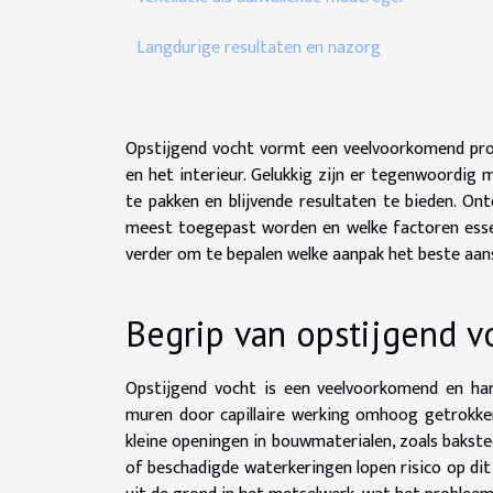
Langdurige resultaten en nazorg
Opstijgend vocht vormt een veelvoorkomend prob
en het interieur. Gelukkig zijn er tegenwoordig
te pakken en blijvende resultaten te bieden. On
meest toegepast worden en welke factoren essen
verder om te bepalen welke aanpak het beste aansl
Begrip van opstijgend v
Opstijgend vocht is een veelvoorkomend en ha
muren door capillaire werking omhoog getrokken
kleine openingen in bouwmaterialen, zoals baks
of beschadigde waterkeringen lopen risico op di