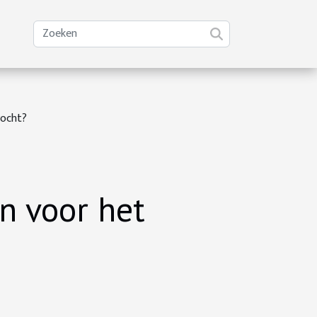
vocht?
n voor het