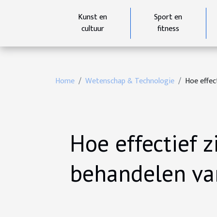
Kunst en
Sport en
cultuur
fitness
Home
Wetenschap & Technologie
Hoe effec
Hoe effectief 
behandelen va