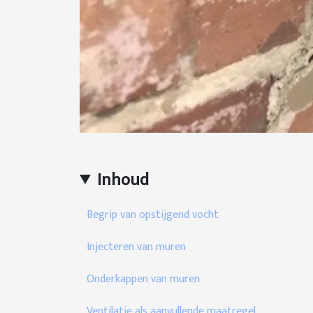
Inhoud
Begrip van opstijgend vocht
Injecteren van muren
Onderkappen van muren
Ventilatie als aanvullende maatregel