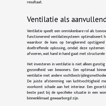
resultaat.
Ventilatie als aanvulle
Ventilatie speelt een onmiskenbare rol als toevo
functionerend ventilatiesysteem optimaliseert h
waardoor de kans op terugkerend opstijgend v
doeltreffende oplossing, omdat deze systemen g
afvoeren, wat hand in hand gaat met structurele 
Het investeren in ventilatie is niet alleen guns
gezondheid van bewoners. Een optimaal binne
ventilatie met andere vochtbestrijdingsmethode
De juiste afstemming van luchtvochtigheid me
voorkomt schade aan het interieur. Een gecerti
beste past bij de specifieke situatie in een wo
binnenklimaat gewaarborgd zijn.