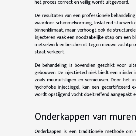
het proces correct en veilig wordt uitgevoerd.
De resultaten van een professionele behandeling
waardoor schimmelvorming, loslatend stucwerk en
binnenklimaat, maar verhoogt ook de structurele
injecteren vaak een noodzakelijke stap om een bli
metselwerk en beschermt tegen nieuwe vochtprob
staat verkeert.
De behandeling is bovendien geschikt voor ui
gebouwen. De injectietechniek biedt een minder i
zoals muuruitslijpen en vernieuwen. Door het i
hydrofobe injectiegel, kan een gecertificeerd 
wordt opstijgend vocht doeltreffend aangepakt en
Onderkappen van mure
Onderkappen is een traditionele methode om v