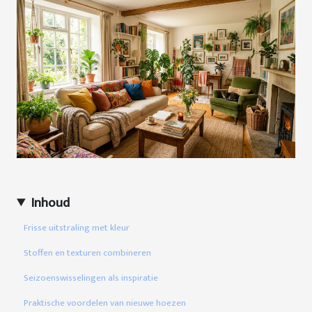
Inhoud
Frisse uitstraling met kleur
Stoffen en texturen combineren
Seizoenswisselingen als inspiratie
Praktische voordelen van nieuwe hoezen