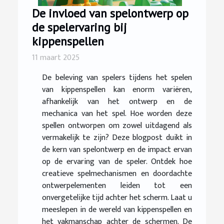
De invloed van spelontwerp op
de spelervaring bij
kippenspellen
11 maart 2025
De beleving van spelers tijdens het spelen
van kippenspellen kan enorm variëren,
afhankelijk van het ontwerp en de
mechanica van het spel. Hoe worden deze
spellen ontworpen om zowel uitdagend als
vermakelijk te zijn? Deze blogpost duikt in
de kern van spelontwerp en de impact ervan
op de ervaring van de speler. Ontdek hoe
creatieve spelmechanismen en doordachte
ontwerpelementen leiden tot een
onvergetelijke tijd achter het scherm. Laat u
meeslepen in de wereld van kippenspellen en
het vakmanschap achter de schermen. De