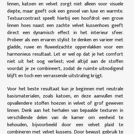
linnen, katoen en velvet zorgt niet alleen voor visuele
diepte, maar geeft ook een gevoel van luxe en warmte.
Textuurcontrast speelt hierbij een hoofdrol: een grove
linnen hoes naast een zachte velvet kussenhoes geeft
direct een dynamisch effect in het interieur sfeer.
Probeer als een ervaren stylist te denken en varieer met
gladde, ruwe en fluweelzachte oppervlakken voor een
harmonieus resultaat. Let er wel op dat je het comfort
niet uit het oog verliest; voel altijd aan de stoffen
voordat je ze combineert, zodat de ruimte uitnodigend
blijft en toch een verrassende uitstraling krijgt.
Voor het beste resultaat kun je beginnen met neutrale
basismaterialen, zoals katoen, en deze aanvullen met
opvallendere stoffen hoezen in velvet of grof geweven
linnen. Denk aan het herhalen van bepaalde texturen in
verschillende delen van de kamer om eenheid te
behouden, bijvoorbeeld door een velvet plaid te
combineren met velvet kussens. Door bewust gebruik te