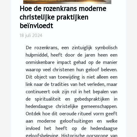
Hoe de rozenkrans moderne
christelijke praktijken
beïnvloedt
18 juli 2024
De rozenkrans, een zintuiglijk symbolisch
hulpmiddel, heeft door de jaren heen een
onmiskenbare impact gehad op de manier
waarop veel christenen hun geloof beleven.
Dit object van toewijding is niet alleen een
link naar de tradities van het verleden, maar
continueert ook zijn rol in het bepalen van
de spiritualiteit en gebedspraktijken in
hedendaagse christelijke gemeenschappen.
Ontdek hoe dit oeroude ritueel vorm geeft
aan moderne geloofsuitingen en welke
invloed het heeft op de hedendaagse
geloofsbeleving. Historische oorsprong van