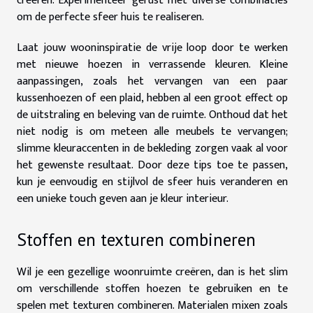
creëren. Experimenteer gerust met diverse combinaties
om de perfecte sfeer huis te realiseren.
Laat jouw wooninspiratie de vrije loop door te werken
met nieuwe hoezen in verrassende kleuren. Kleine
aanpassingen, zoals het vervangen van een paar
kussenhoezen of een plaid, hebben al een groot effect op
de uitstraling en beleving van de ruimte. Onthoud dat het
niet nodig is om meteen alle meubels te vervangen;
slimme kleuraccenten in de bekleding zorgen vaak al voor
het gewenste resultaat. Door deze tips toe te passen,
kun je eenvoudig en stijlvol de sfeer huis veranderen en
een unieke touch geven aan je kleur interieur.
Stoffen en texturen combineren
Wil je een gezellige woonruimte creëren, dan is het slim
om verschillende stoffen hoezen te gebruiken en te
spelen met texturen combineren. Materialen mixen zoals