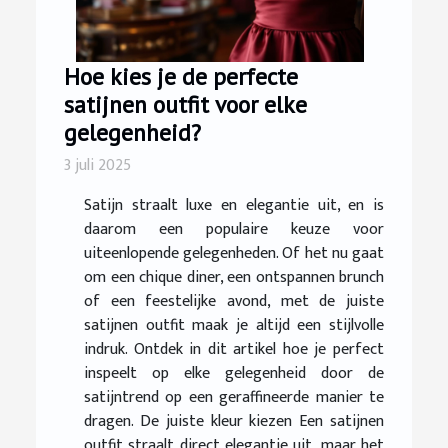
Hoe kies je de perfecte
satijnen outfit voor elke
gelegenheid?
3 juli 2025
Satijn straalt luxe en elegantie uit, en is
daarom een populaire keuze voor
uiteenlopende gelegenheden. Of het nu gaat
om een chique diner, een ontspannen brunch
of een feestelijke avond, met de juiste
satijnen outfit maak je altijd een stijlvolle
indruk. Ontdek in dit artikel hoe je perfect
inspeelt op elke gelegenheid door de
satijntrend op een geraffineerde manier te
dragen. De juiste kleur kiezen Een satijnen
outfit straalt direct elegantie uit, maar het