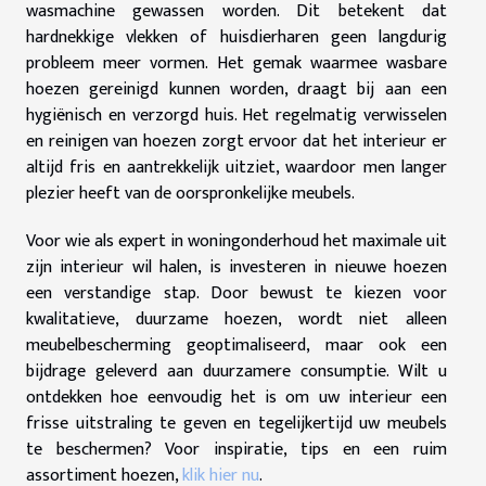
wasmachine gewassen worden. Dit betekent dat
hardnekkige vlekken of huisdierharen geen langdurig
probleem meer vormen. Het gemak waarmee wasbare
hoezen gereinigd kunnen worden, draagt bij aan een
hygiënisch en verzorgd huis. Het regelmatig verwisselen
en reinigen van hoezen zorgt ervoor dat het interieur er
altijd fris en aantrekkelijk uitziet, waardoor men langer
plezier heeft van de oorspronkelijke meubels.
Voor wie als expert in woningonderhoud het maximale uit
zijn interieur wil halen, is investeren in nieuwe hoezen
een verstandige stap. Door bewust te kiezen voor
kwalitatieve, duurzame hoezen, wordt niet alleen
meubelbescherming geoptimaliseerd, maar ook een
bijdrage geleverd aan duurzamere consumptie. Wilt u
ontdekken hoe eenvoudig het is om uw interieur een
frisse uitstraling te geven en tegelijkertijd uw meubels
te beschermen? Voor inspiratie, tips en een ruim
assortiment hoezen,
klik hier nu
.