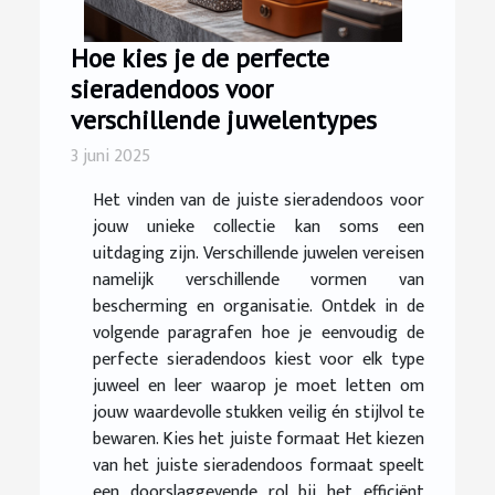
Hoe kies je de perfecte
sieradendoos voor
verschillende juwelentypes
3 juni 2025
Het vinden van de juiste sieradendoos voor
jouw unieke collectie kan soms een
uitdaging zijn. Verschillende juwelen vereisen
namelijk verschillende vormen van
bescherming en organisatie. Ontdek in de
volgende paragrafen hoe je eenvoudig de
perfecte sieradendoos kiest voor elk type
juweel en leer waarop je moet letten om
jouw waardevolle stukken veilig én stijlvol te
bewaren. Kies het juiste formaat Het kiezen
van het juiste sieradendoos formaat speelt
een doorslaggevende rol bij het efficiënt