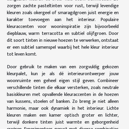
zorgen zachte pasteltinten voor rust, terwijl levendige
kleuren zoals okergeel of smaragdgroen juist energie en
karakter toevoegen aan het interieur. Populaire
kleuraccenten voor wooninspiratie zijn bijvoorbeeld
diepblauw, warm terracotta en subtiel olijfgroen. Door
dit soort tinten in nieuwe hoezen te verwerken, ontstaat
er een subtiel samenspel waarbij het hele kleur interieur
tot leven komt.
Door gebruik te maken van een zorgvuldig gekozen
kleurpalet, kun je als dé interieurontwerper jouw
woonruimte een geheel eigen stijl geven. Combineer
verschillende tinten die elkaar versterken, zoals neutrale
basiskleuren met opvallende kleuraccenten in de hoezen
van kussens, stoelen of banken. Zo breng je niet alleen
harmonie, maar ook dynamiek in het interieur. Lichte
kleuren maken een kamer optisch groter en lichter,
terwijl donkere tinten juist warmte en geborgenheid