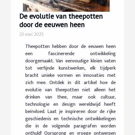
De evolutie van theepotten
door de eeuwen heen
23 mei 2025
Theepotten hebben door de eeuwen heen
een fascinerende ontwikkeling
doorgemaakt. Van eenvoudige kleien vaten
tot verfijnde kunstwerken, elk tijdperk
bracht unieke vormen en innovaties met
zich mee. Ontdek in dit artikel hoe de
evolutie van theepotten niet alleen het
drinken van thee, maar ook cultuur,
technologie en design wereldwijd heeft
beïnvloed. Laat je inspireren door de rijke
geschiedenis en technische ontwikkelingen
die in de volgende paragrafen worden
onthuld! Oorsprong en vroege ontwerpen