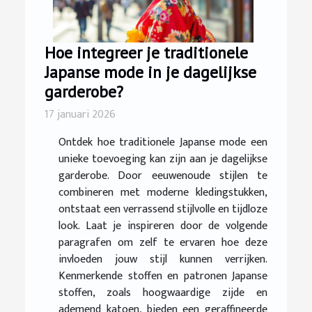
Hoe integreer je traditionele
Japanse mode in je dagelijkse
garderobe?
17 januari 2026
Ontdek hoe traditionele Japanse mode een
unieke toevoeging kan zijn aan je dagelijkse
garderobe. Door eeuwenoude stijlen te
combineren met moderne kledingstukken,
ontstaat een verrassend stijlvolle en tijdloze
look. Laat je inspireren door de volgende
paragrafen om zelf te ervaren hoe deze
invloeden jouw stijl kunnen verrijken.
Kenmerkende stoffen en patronen Japanse
stoffen, zoals hoogwaardige zijde en
ademend katoen, bieden een geraffineerde